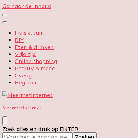
Ga naar de inhoud
Huis & tuin
DIY
Eten & drinken
Vrije tijd
Online shopping
Beauty & mode
Overig
Register
Meermetinternet
Op
Zoek alles en druk op ENTER.
zoek